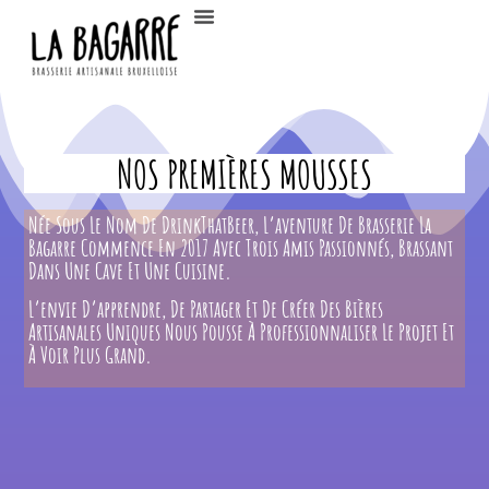
NOS PREMIÈRES MOUSSES
Née Sous Le Nom De DrinkThatBeer, L’aventure De Brasserie La
Bagarre Commence En 2017 Avec Trois Amis Passionnés, Brassant
Dans Une Cave Et Une Cuisine.
L’envie D’apprendre, De Partager Et De Créer Des Bières
Artisanales Uniques Nous Pousse À Professionnaliser Le Projet Et
À Voir Plus Grand.